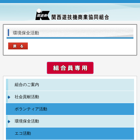
環境保全活動
組合のご案内
社会貢献活動
ボランティア活動
環境保全活動
エコ活動