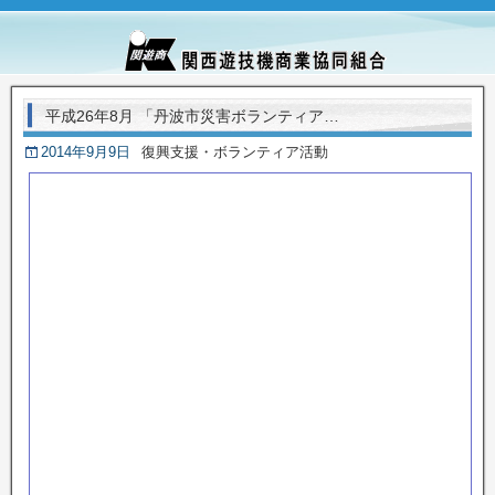
平成26年8月 「丹波市災害ボランティア…
2014年9月9日
復興支援・ボランティア活動