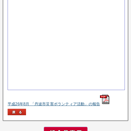
平成26年8月 「丹波市災害ボランティア活動」の報告