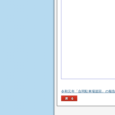
令和元年「合同駐車場巡回」の報