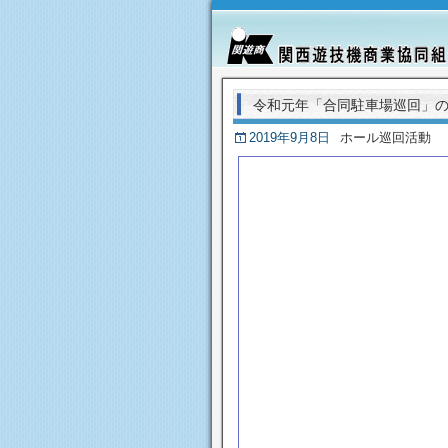
令和元年「合同駐車場巡回」
2019年9月8日
ホール巡回活動